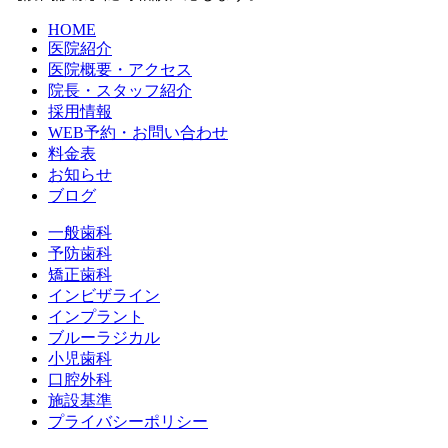
HOME
医院紹介
医院概要・アクセス
院長・スタッフ紹介
採用情報
WEB予約・お問い合わせ
料金表
お知らせ
ブログ
一般歯科
予防歯科
矯正歯科
インビザライン
インプラント
ブルーラジカル
小児歯科
口腔外科
施設基準
プライバシーポリシー