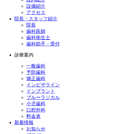
設備紹介
アクセス
院長・スタッフ紹介
院長
歯科医師
歯科衛生士
歯科助手・受付
診療案内
一般歯科
予防歯科
矯正歯科
インビザライン
インプラント
ブルーラジカル
小児歯科
口腔外科
料金表
新着情報
お知らせ