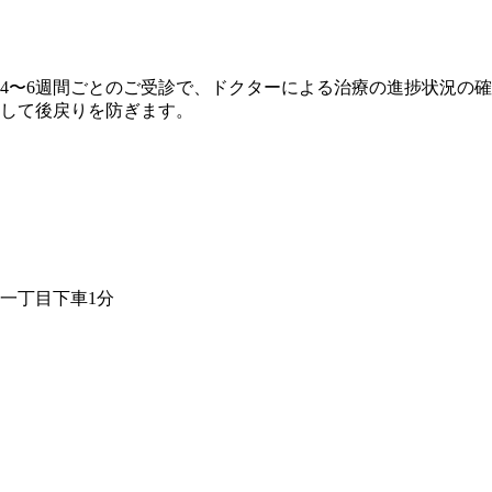
4〜6週間ごとのご受診で、ドクターによる治療の進捗状況の
して後戻りを防ぎます。
一丁目下車1分