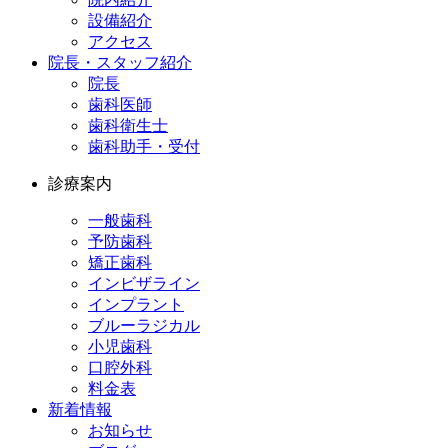
設備紹介
アクセス
院長・スタッフ紹介
院長
歯科医師
歯科衛生士
歯科助手・受付
診療案内
一般歯科
予防歯科
矯正歯科
インビザライン
インプラント
ブルーラジカル
小児歯科
口腔外科
料金表
新着情報
お知らせ