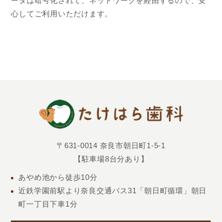
ータは暗号化されて、ネットワークを経由するので、安
心してご利用いただけます。
〒631-0014 奈良市朝日町1-5-1
【駐車場8台分あり】
あやめ池から徒歩10分
近鉄学園前駅より奈良交通バス31「朝日町循環」朝日
町一丁目下車1分